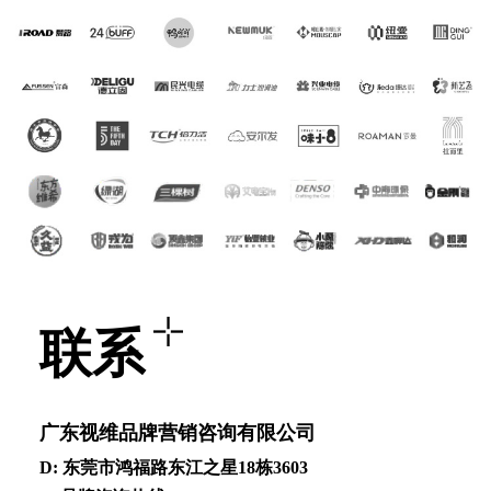
联系
⼴东视维品牌营销咨询有限公司
D: 东莞市鸿福路东江之星18栋3603