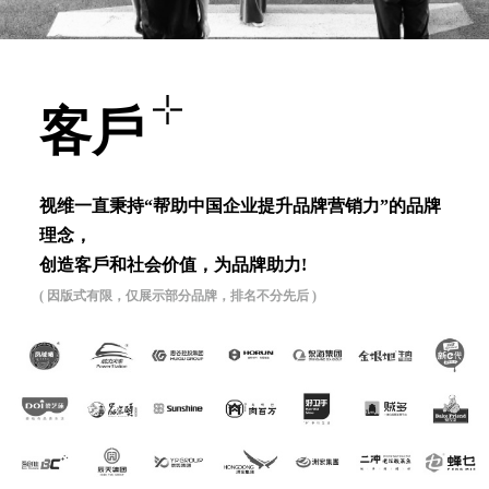
客⼾
视维⼀直秉持“帮助中国企业提升品牌营销⼒”的品牌
理念，
创造客⼾和社会价值，为品牌助⼒!
( 因版式有限，仅展示部分品牌，排名不分先后 )