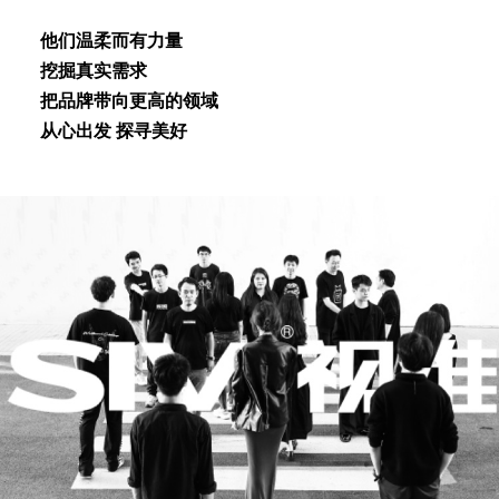
他们温柔⽽有⼒量
挖掘真实需求
把品牌带向更⾼的领域
从⼼出发 探寻美好