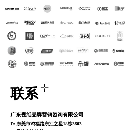
联系
⼴东视维品牌营销咨询有限公司
D: 东莞市鸿福路东江之星18栋3603