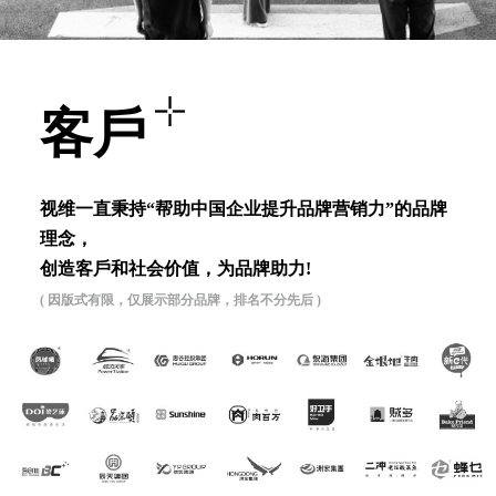
客⼾
视维⼀直秉持“帮助中国企业提升品牌营销⼒”的品牌
理念，
创造客⼾和社会价值，为品牌助⼒!
( 因版式有限，仅展示部分品牌，排名不分先后 )