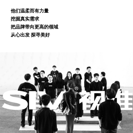
他们温柔⽽有⼒量
挖掘真实需求
把品牌带向更⾼的领域
从⼼出发 探寻美好