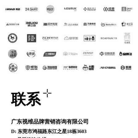
联系
⼴东视维品牌营销咨询有限公司
D: 东莞市鸿福路东江之星18栋3603