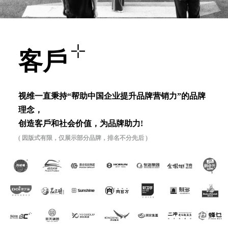
客⼾
视维⼀直秉持“帮助中国企业提升品牌营销⼒”的品牌
理念，
创造客⼾和社会价值，为品牌助⼒!
( 因版式有限，仅展示部分品牌，排名不分先后 )