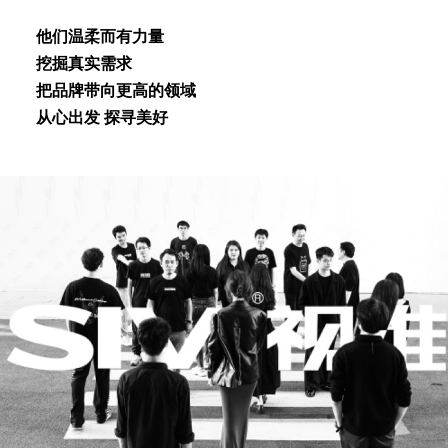
他们温柔⽽有⼒量
挖掘真实需求
把品牌带向更⾼的领域
从⼼出发 探寻美好