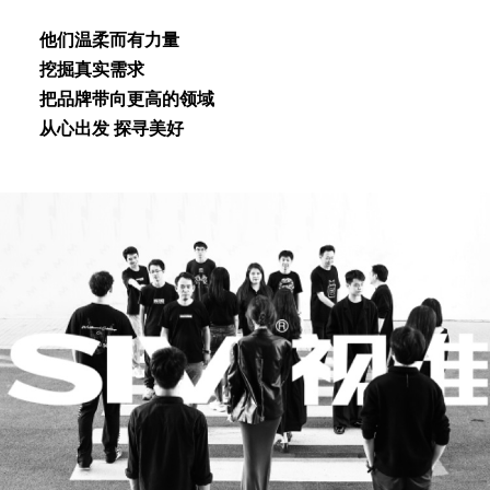
他们温柔⽽有⼒量
挖掘真实需求
把品牌带向更⾼的领域
从⼼出发 探寻美好