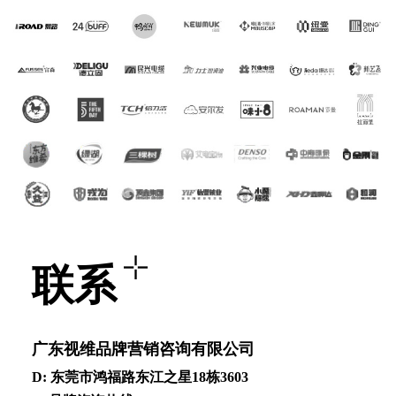
联系
⼴东视维品牌营销咨询有限公司
D: 东莞市鸿福路东江之星18栋3603