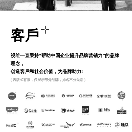
客⼾
视维⼀直秉持“帮助中国企业提升品牌营销⼒”的品牌
理念，
创造客⼾和社会价值，为品牌助⼒!
( 因版式有限，仅展示部分品牌，排名不分先后 )