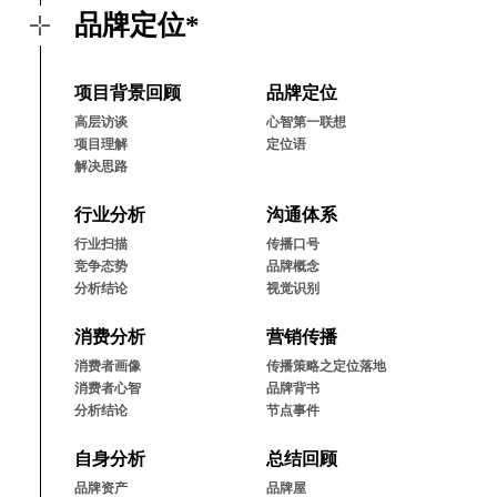
品牌定位*
项⽬背景回顾
品牌定位
⾼层访谈
⼼智第⼀联想
项⽬理解
定位语
解决思路
⾏业分析
沟通体系
⾏业扫描
传播⼝号
竞争态势
品牌概念
分析结论
视觉识别
消费分析
营销传播
消费者画像
传播策略之定位落地
消费者⼼智
品牌背书
分析结论
节点事件
⾃⾝分析
总结回顾
品牌资产
品牌屋