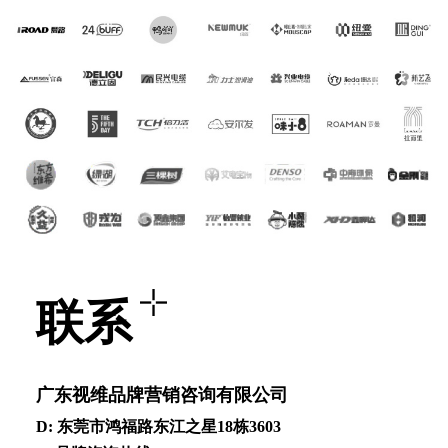
联系
⼴东视维品牌营销咨询有限公司
D: 东莞市鸿福路东江之星18栋3603