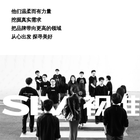
他们温柔⽽有⼒量
挖掘真实需求
把品牌带向更⾼的领域
从⼼出发 探寻美好