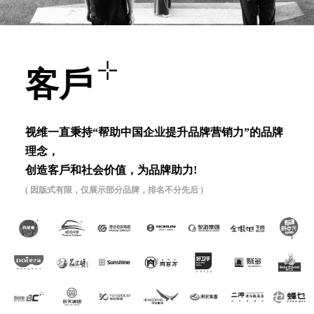
客⼾
视维⼀直秉持“帮助中国企业提升品牌营销⼒”的品牌
理念，
创造客⼾和社会价值，为品牌助⼒!
( 因版式有限，仅展示部分品牌，排名不分先后 )