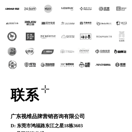
联系
⼴东视维品牌营销咨询有限公司
D: 东莞市鸿福路东江之星18栋3603