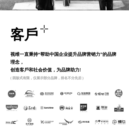
客⼾
视维⼀直秉持“帮助中国企业提升品牌营销⼒”的品牌
理念，
创造客⼾和社会价值，为品牌助⼒!
( 因版式有限，仅展示部分品牌，排名不分先后 )