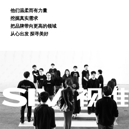
他们温柔⽽有⼒量
挖掘真实需求
把品牌带向更⾼的领域
从⼼出发 探寻美好